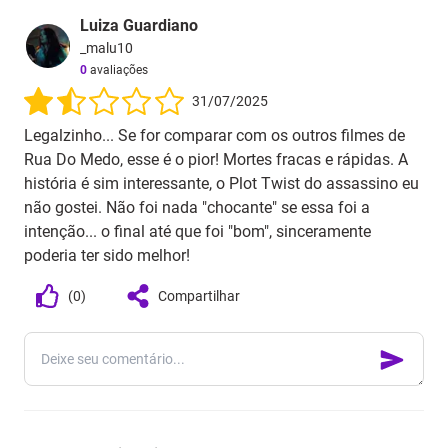
Luiza Guardiano
_malu10
0
avaliações
31/07/2025
Legalzinho... Se for comparar com os outros filmes de
Rua Do Medo, esse é o pior! Mortes fracas e rápidas. A
história é sim interessante, o Plot Twist do assassino eu
não gostei. Não foi nada "chocante" se essa foi a
intenção... o final até que foi "bom", sinceramente
poderia ter sido melhor!
(
0
)
Compartilhar