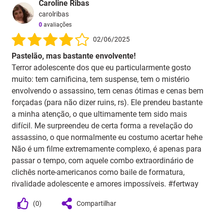
Caroline Ribas
carolribas
0
avaliações
02/06/2025
Pastelão, mas bastante envolvente!
Terror adolescente dos que eu particularmente gosto
muito: tem carnificina, tem suspense, tem o mistério
envolvendo o assassino, tem cenas ótimas e cenas bem
forçadas (para não dizer ruins, rs). Ele prendeu bastante
a minha atenção, o que ultimamente tem sido mais
difícil. Me surpreendeu de certa forma a revelação do
assassino, o que normalmente eu costumo acertar hehe
Não é um filme extremamente complexo, é apenas para
passar o tempo, com aquele combo extraordinário de
clichês norte-americanos como baile de formatura,
rivalidade adolescente e amores impossíveis. #fertway
(
0
)
Compartilhar