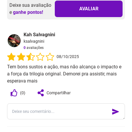
Deixe sua avaliação
AVALIAR
e
ganhe pontos!
Kah Salvagnini
ksalvagnini
0
avaliações
08/10/2025
Tem bons sustos e ação, mas não alcança o impacto e
a força da trilogia original. Demorei pra assistir, mais
esperava mais
(
0
)
Compartilhar