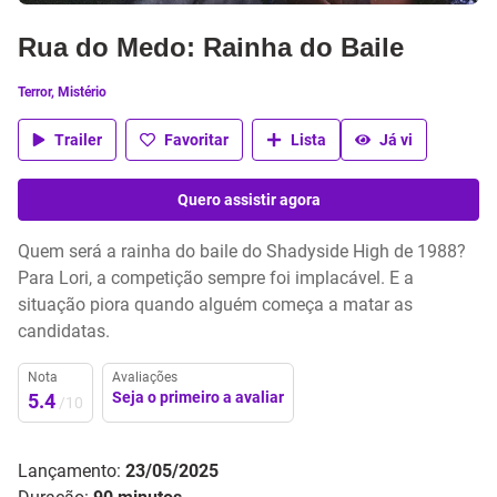
Rua do Medo: Rainha do Baile
Terror, Mistério
Trailer
Favoritar
Lista
Já vi
Quero assistir agora
Quem será a rainha do baile do Shadyside High de 1988?
Para Lori, a competição sempre foi implacável. E a
situação piora quando alguém começa a matar as
candidatas.
Nota
Avaliações
Seja o primeiro a avaliar
5.4
/10
Lançamento:
23/05/2025