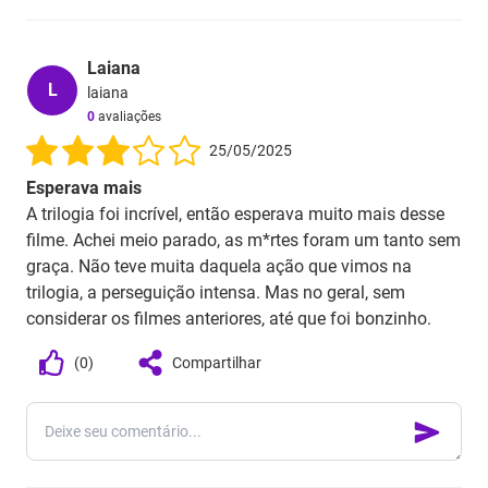
Laiana
L
laiana
0
avaliações
25/05/2025
Esperava mais
A trilogia foi incrível, então esperava muito mais desse
filme. Achei meio parado, as m*rtes foram um tanto sem
graça. Não teve muita daquela ação que vimos na
trilogia, a perseguição intensa. Mas no geral, sem
considerar os filmes anteriores, até que foi bonzinho.
(
0
)
Compartilhar