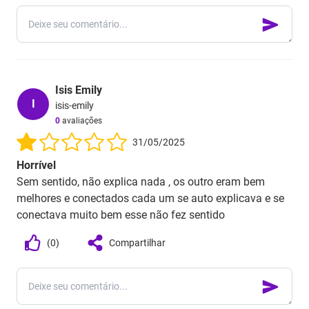
Isis Emily
I
isis-emily
0
avaliações
31/05/2025
Horrível
Sem sentido, não explica nada , os outro eram bem
melhores e conectados cada um se auto explicava e se
conectava muito bem esse não fez sentido
(
0
)
Compartilhar