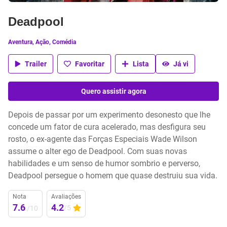
Deadpool
Aventura, Ação, Comédia
Trailer
Favoritar
Lista
Já vi
Quero assistir agora
Depois de passar por um experimento desonesto que lhe
concede um fator de cura acelerado, mas desfigura seu
rosto, o ex-agente das Forças Especiais Wade Wilson
assume o alter ego de Deadpool. Com suas novas
habilidades e um senso de humor sombrio e perverso,
Deadpool persegue o homem que quase destruiu sua vida.
Nota
Avaliações
7.6
4.2
/5
/10