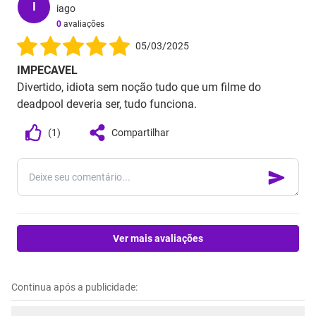
I
iago
0
avaliações
05/03/2025
IMPECAVEL
Divertido, idiota sem noção tudo que um filme do
deadpool deveria ser, tudo funciona.
(
1
)
Compartilhar
Ver mais avaliações
Continua após a publicidade: