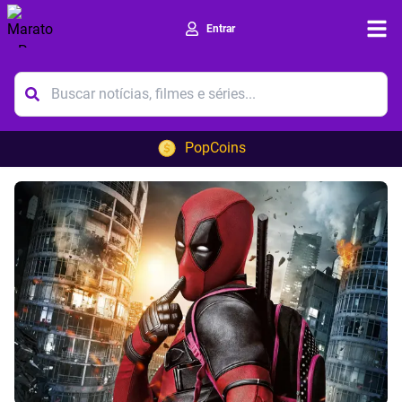
Entrar
Ope
PopCoins