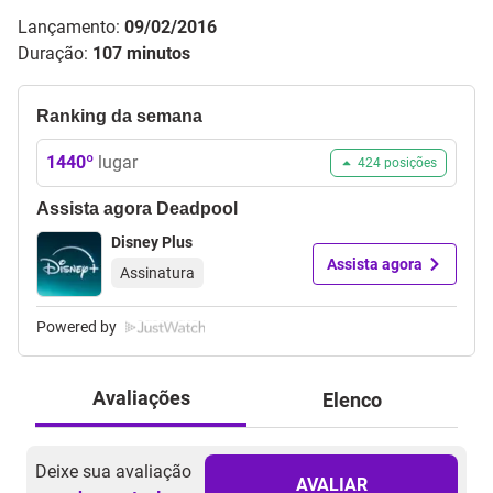
Lançamento:
09/02/2016
Duração:
107 minutos
Ranking da semana
1440
º
lugar
424
posições
Assista agora
Deadpool
Disney Plus
Assista agora
Assinatura
Powered by
Avaliações
Elenco
Deixe sua avaliação
AVALIAR