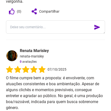
vergonha.
(
0
)
Compartilhar
Renata Marisley
renata-marisley
0
avaliações
07/10/2025
O filme cumpre bem a proposta: é envolvente, com
atuações consistentes e boa ambientação. Apesar de
alguns clichês e momentos previsíveis, consegue
entreter e agradar ao público. No geral, é uma produção
boa/razoável, indicada para quem busca sobrenome
gênero.