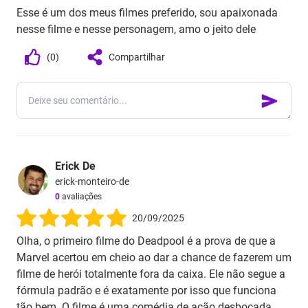
Esse é um dos meus filmes preferido, sou apaixonada
nesse filme e nesse personagem, amo o jeito dele
(
0
)
Compartilhar
Erick De
erick-monteiro-de
0
avaliações
20/09/2025
Olha, o primeiro filme do Deadpool é a prova de que a
Marvel acertou em cheio ao dar a chance de fazerem um
filme de herói totalmente fora da caixa. Ele não segue a
fórmula padrão e é exatamente por isso que funciona
tão bem. O filme é uma comédia de ação desbocada,