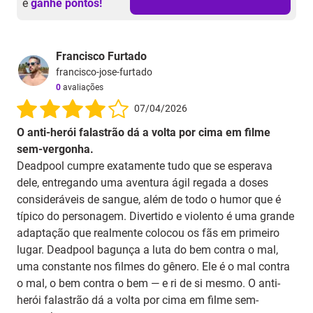
e
ganhe pontos!
Francisco Furtado
francisco-jose-furtado
0
avaliações
07/04/2026
O anti-herói falastrão dá a volta por cima em filme
sem-vergonha.
Deadpool cumpre exatamente tudo que se esperava
dele, entregando uma aventura ágil regada a doses
consideráveis de sangue, além de todo o humor que é
típico do personagem. Divertido e violento é uma grande
adaptação que realmente colocou os fãs em primeiro
lugar. Deadpool bagunça a luta do bem contra o mal,
uma constante nos filmes do gênero. Ele é o mal contra
o mal, o bem contra o bem — e ri de si mesmo. O anti-
herói falastrão dá a volta por cima em filme sem-