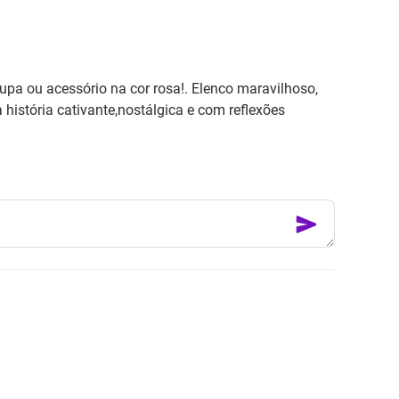
pa ou acessório na cor rosa!. Elenco maravilhoso,
história cativante,nostálgica e com reflexões