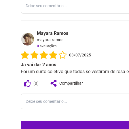
Mayara Ramos
mayara-ramos
0
avaliações
03/07/2025
Já vai dar 2 anos
Foi um surto coletivo que todos se vestiram de rosa 
(
0
)
Compartilhar