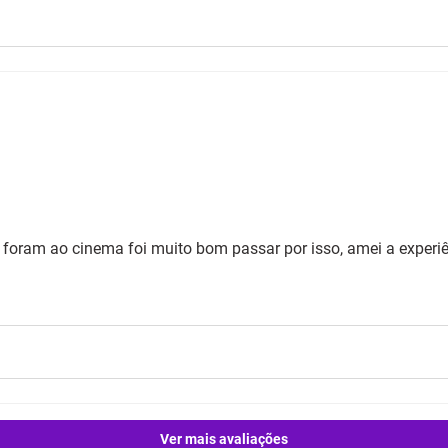
e foram ao cinema foi muito bom passar por isso, amei a experi
Ver mais avaliações