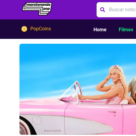
PopCoins
Home
Filmes