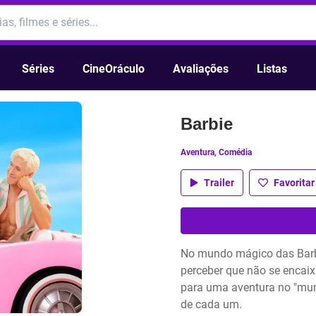
Séries
CineOráculo
Avaliações
Listas
Barbie
Aventura, Comédia
Trailer
Favoritar
No mundo mágico das Barb
perceber que não se encaix
para uma aventura no "mund
de cada um.