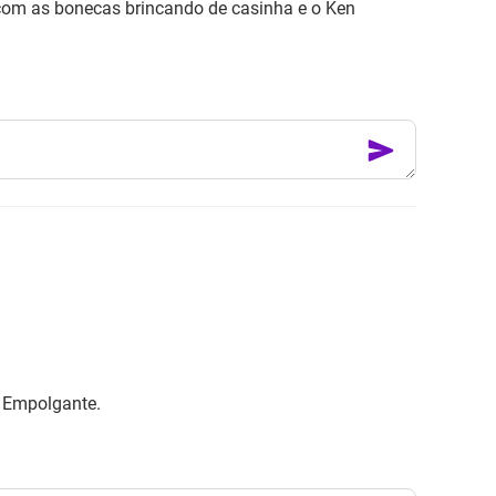
com as bonecas brincando de casinha e o Ken
! Empolgante.