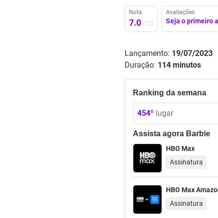
Nota
Avaliações
Seja o primeiro a
7.0
/10
Lançamento:
19/07/2023
Duração:
114 minutos
Ranking da semana
454
º
lugar
Assista agora
Barbie
HBO Max
Assinatura
HBO Max Amazo
Assinatura