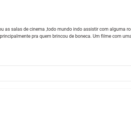
u as salas de cinema ,todo mundo indo assistir com alguma rou
a principalmente pra quem brincou de boneca. Um filme com uma 