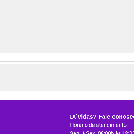
Dúvidas? Fale conosc
Horário de atendimento:
Seg. à Sex. 08:00h às 18:0