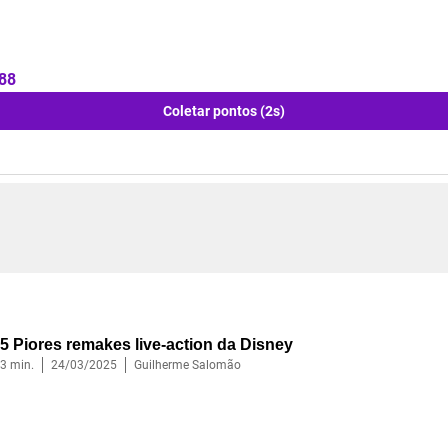
88
Coletar pontos (1s)
5 Piores remakes live-action da Disney
3
min.
24/03/2025
Guilherme Salomão