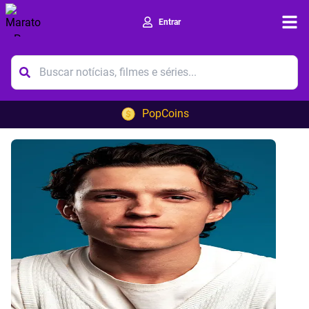
Entrar
Ope
PopCoins