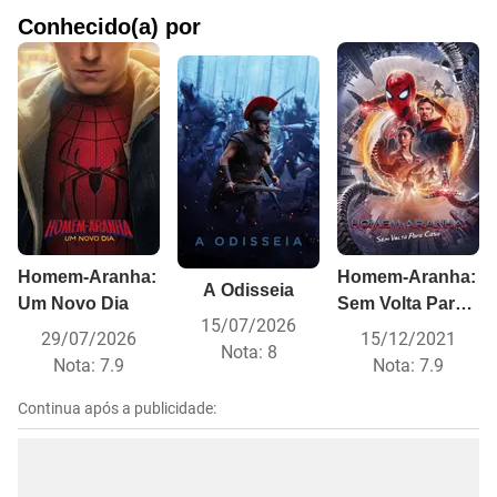
Conhecido(a) por
Homem-Aranha:
Homem-Aranha:
A Odisseia
Um Novo Dia
Sem Volta Para
15/07/2026
Casa
29/07/2026
15/12/2021
Nota:
8
Nota:
7.9
Nota:
7.9
Continua após a publicidade: