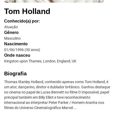
Tom Holland
Conhecido(a) por:
Atuação
Gênero
Masculino
Nascimento
01/06/1996
(
30
anos)
Onde nasceu
Kingston upon Thames, London, England, UK
Biografia
Thomas Stanley Holland, conhecido apenas como Tom Holland, é
um ator, dançarino, diretor e dublador britânico. Ganhou destaque
no cinema no papel de Lucas Bennett no filme O Impossível, papel
principal também em Billy Elliot e teve reconhecimento
internacional ao interpretar Peter Parker / Homem-Aranha nos
filmes do Universo Cinematográfico Marvel....