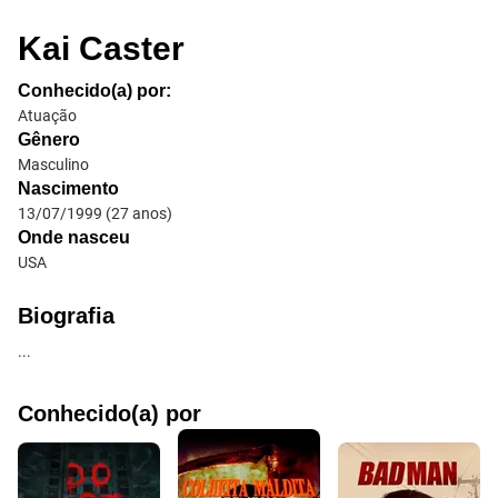
Kai Caster
Conhecido(a) por:
Atuação
Gênero
Masculino
Nascimento
13/07/1999
(
27
anos)
Onde nasceu
USA
Biografia
...
Conhecido(a) por