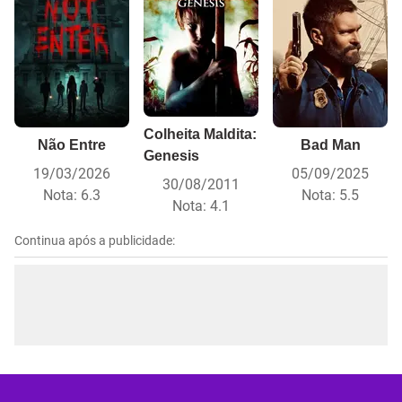
Colheita Maldita:
Não Entre
Bad Man
Genesis
19/03/2026
05/09/2025
30/08/2011
Nota:
6.3
Nota:
5.5
Nota:
4.1
Continua após a publicidade: